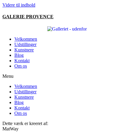
Videre til indhold
GALERIE PROVENCE
Velkommen
Udstillinger
Kunstnere
Blog
Kontakt
Om os
Menu
Velkommen
Udstillinger
Kunstnere
Blog
Kontakt
Om os
Dette værk er kreeret af:
MatWay