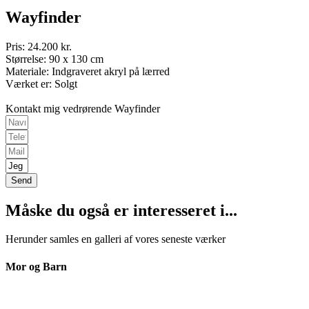
Wayfinder
Pris: 24.200 kr.
Størrelse: 90 x 130 cm
Materiale: Indgraveret akryl på lærred
Værket er: Solgt
Kontakt mig vedrørende Wayfinder
Send
Måske du også er interesseret i...
Herunder samles en galleri af vores seneste værker
Mor og Barn