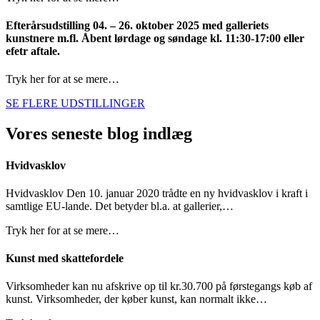
Efterårsudstilling 04. – 26. oktober 2025 med galleriets
kunstnere m.fl. Åbent lørdage og søndage kl. 11:30-17:00 eller
efetr aftale.
Tryk her for at se mere…
SE FLERE UDSTILLINGER
Vores seneste blog indlæg
Hvidvasklov
Hvidvasklov Den 10. januar 2020 trådte en ny hvidvasklov i kraft i
samtlige EU-lande. Det betyder bl.a. at gallerier,…
Tryk her for at se mere…
Kunst med skattefordele
Virksomheder kan nu afskrive op til kr.30.700 på førstegangs køb af
kunst. Virksomheder, der køber kunst, kan normalt ikke…