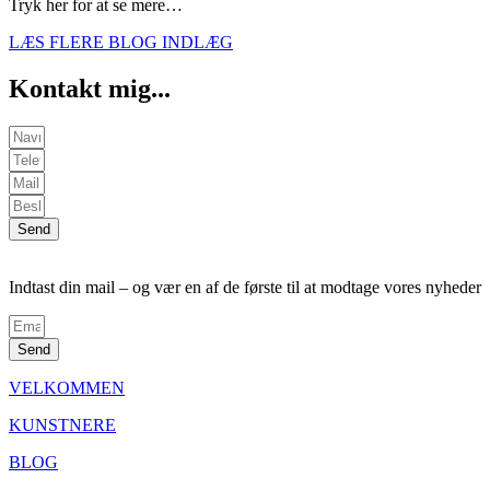
Tryk her for at se mere…
LÆS FLERE BLOG INDLÆG
Kontakt mig...
Send
Indtast din mail – og vær en af de første til at modtage vores nyheder
Send
VELKOMMEN
KUNSTNERE
BLOG