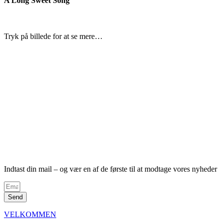
A Long Sweet Song
Tryk på billede for at se mere…
Indtast din mail – og vær en af de første til at modtage vores nyheder
Send
VELKOMMEN