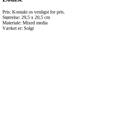
Pris: Kontakt os venligst for pris.
Størrelse: 29,5 x 20,5 cm
Materiale: Mixed media
Værket er: Solgt