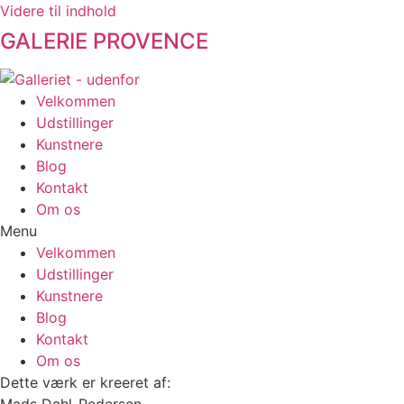
Videre til indhold
GALERIE PROVENCE
Velkommen
Udstillinger
Kunstnere
Blog
Kontakt
Om os
Menu
Velkommen
Udstillinger
Kunstnere
Blog
Kontakt
Om os
Dette værk er kreeret af: